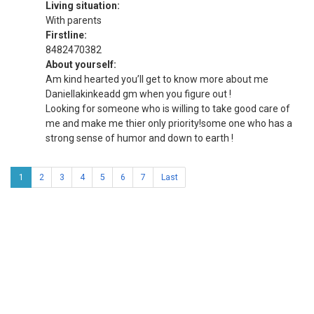
Living situation:
With parents
Firstline:
8482470382
About yourself:
Am kind hearted you’ll get to know more about me
Daniellakinkeadd gm when you figure out !
Looking for someone who is willing to take good care of
me and make me thier only priority!some one who has a
strong sense of humor and down to earth !
1
2
3
4
5
6
7
Last