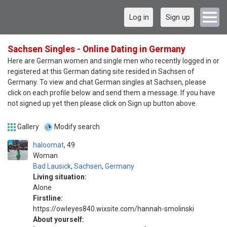
Log in
Sign up
Sachsen Singles - Online Dating in Germany
Here are German women and single men who recently logged in or
registered at this German dating site resided in Sachsen of
Germany. To view and chat German singles at Sachsen, please
click on each profile below and send them a message. If you have
not signed up yet then please click on Sign up button above.
Gallery
Modify search
haloomat
49
Woman
Bad Lausick
,
Sachsen
,
Germany
Living situation:
Alone
Firstline:
https://owleyes840.wixsite.com/hannah-smolinski
About yourself: