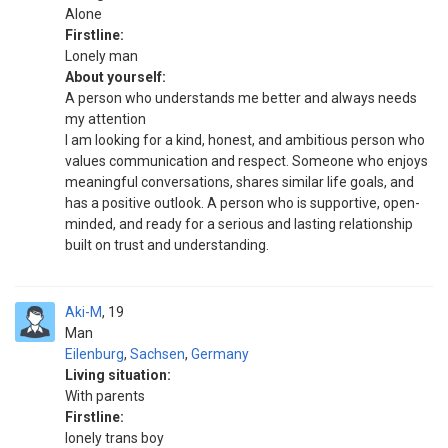
Alone
Firstline:
Lonely man
About yourself:
A person who understands me better and always needs
my attention
I am looking for a kind, honest, and ambitious person who
values communication and respect. Someone who enjoys
meaningful conversations, shares similar life goals, and
has a positive outlook. A person who is supportive, open-
minded, and ready for a serious and lasting relationship
built on trust and understanding.
Aki-M
19
Man
Eilenburg
,
Sachsen
,
Germany
Living situation:
With parents
Firstline:
lonely trans boy