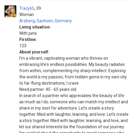
Tracy65
39
Woman
Arzberg
,
Sachsen
,
Germany
Living situation:
With pets
Firstline:
123
About yourself:
I'm a vibrant, captivating woman who thrives on
embracing life's endless possibilities. My beauty radiates
from within, complementing my sharp intellect. Exploring
the world is my passion, from hidden gems in my own city
to far-flung destinations, I crave
Need partner: 45 - 65 years old
In search of a partner who appreciates the beauty of life
as much as I do, someone who can match my intellect and
share in my zest for adventure. Let's create a story
together filled with laughter, learning, and love. Let's create
a story together filled with laughter, learning, and love, and
let our shared interests be the foundation of our journey.