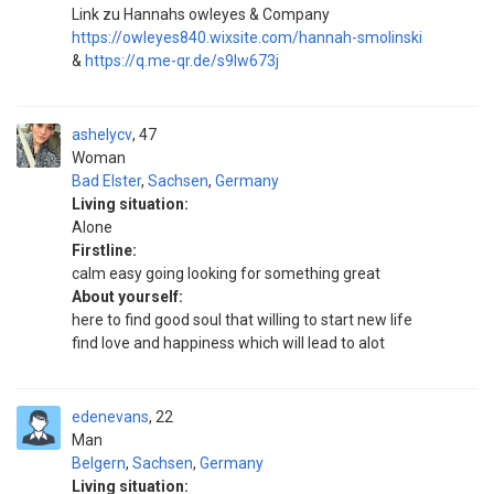
Link zu Hannahs owleyes & Company
https://owleyes840.wixsite.com/hannah-smolinski
&
https://q.me-qr.de/s9lw673j
ashelycv
47
Woman
Bad Elster
,
Sachsen
,
Germany
Living situation:
Alone
Firstline:
calm easy going looking for something great
About yourself:
here to find good soul that willing to start new life
find love and happiness which will lead to alot
edenevans
22
Man
Belgern
,
Sachsen
,
Germany
Living situation: