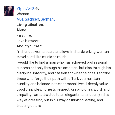
Vlynn7640
40
Woman
Aue
,
Sachsen
,
Germany
Living situation:
Alone
Firstline:
Love is sweet
About yourself:
I’m honest woman care and love I’m hardworking woman I
travel a lot I like music so much
I would like to find a man who has achieved professional
success not only through his ambition, but also through his
discipline, integrity, and passion for what he does. I admire
those who forge their path with effort, yet maintain
humility and balance in their personal lives. I deeply value
good principles: honesty, respect, keeping one's word, and
empathy. I am attracted to an elegant man, not only in his
way of dressing, but in his way of thinking, acting, and
treating others