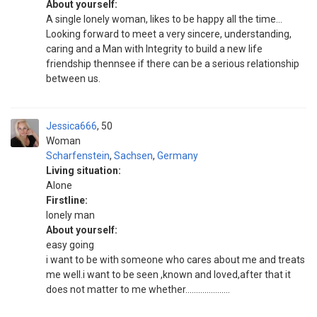
About yourself:
A single lonely woman, likes to be happy all the time...
Looking forward to meet a very sincere, understanding,
caring and a Man with Integrity to build a new life
friendship thennsee if there can be a serious relationship
between us.
Jessica666
50
Woman
Scharfenstein
,
Sachsen
,
Germany
Living situation:
Alone
Firstline:
lonely man
About yourself:
easy going
i want to be with someone who cares about me and treats
me well.i want to be seen ,known and loved,after that it
does not matter to me whether.....................